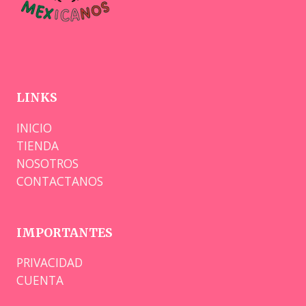
LINKS
INICIO
TIENDA
NOSOTROS
CONTACTANOS
IMPORTANTES
PRIVACIDAD
CUENTA