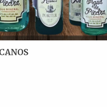
ICANOS