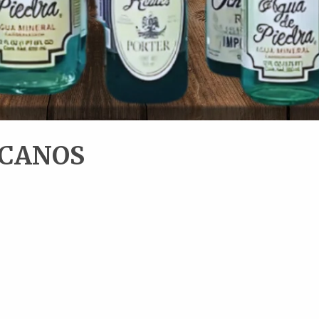
ICANOS