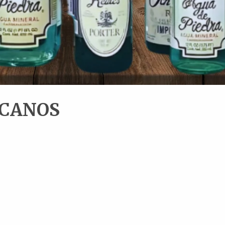
ICANOS