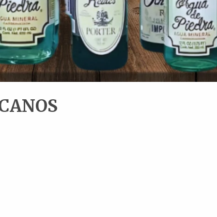
ICANOS