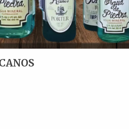
ICANOS