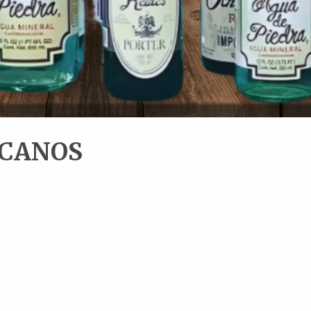
ICANOS