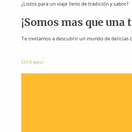
¿Listos para un viaje lleno de tradición y sabor?
¡Somos mas que una 
Te invitamos a descubrir un mundo de delicias q
Click aqui