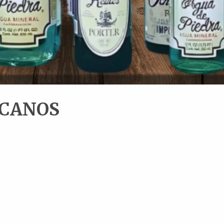
ICANOS