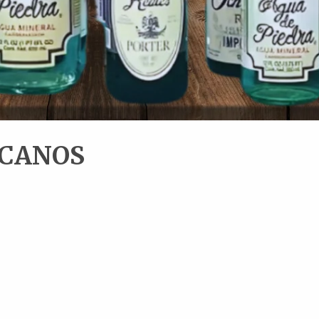
ICANOS