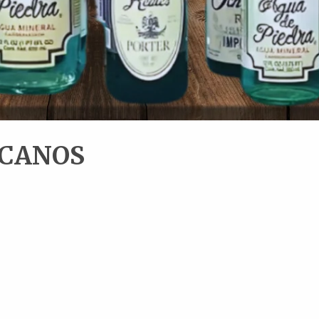
ICANOS