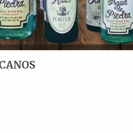
ICANOS